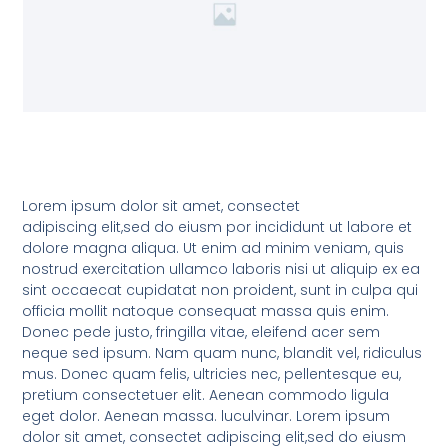
Lorem ipsum dolor sit amet, consectet
adipiscing elit,sed do eiusm por incididunt ut labore et
dolore magna aliqua. Ut enim ad minim veniam, quis
nostrud exercitation ullamco laboris nisi ut aliquip ex ea
sint occaecat cupidatat non proident, sunt in culpa qui
officia mollit natoque consequat massa quis enim.
Donec pede justo, fringilla vitae, eleifend acer sem
neque sed ipsum. Nam quam nunc, blandit vel, ridiculus
mus. Donec quam felis, ultricies nec, pellentesque eu,
pretium consectetuer elit. Aenean commodo ligula
eget dolor. Aenean massa. luculvinar. Lorem ipsum
dolor sit amet, consectet adipiscing elit,sed do eiusm