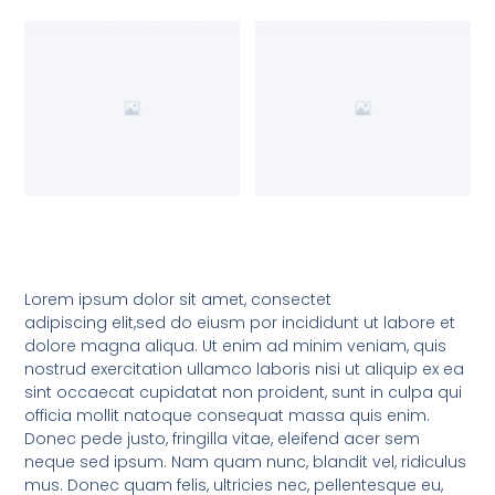
Lorem ipsum dolor sit amet, consectet
adipiscing elit,sed do eiusm por incididunt ut labore et
dolore magna aliqua. Ut enim ad minim veniam, quis
nostrud exercitation ullamco laboris nisi ut aliquip ex ea
sint occaecat cupidatat non proident, sunt in culpa qui
officia mollit natoque consequat massa quis enim.
Donec pede justo, fringilla vitae, eleifend acer sem
neque sed ipsum. Nam quam nunc, blandit vel, ridiculus
mus. Donec quam felis, ultricies nec, pellentesque eu,