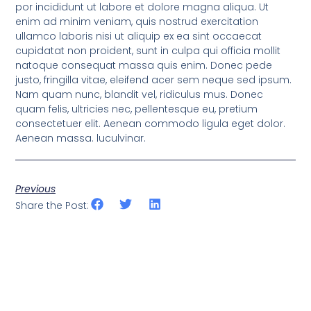
por incididunt ut labore et dolore magna aliqua. Ut
enim ad minim veniam, quis nostrud exercitation
ullamco laboris nisi ut aliquip ex ea sint occaecat
cupidatat non proident, sunt in culpa qui officia mollit
natoque consequat massa quis enim. Donec pede
justo, fringilla vitae, eleifend acer sem neque sed ipsum.
Nam quam nunc, blandit vel, ridiculus mus. Donec
quam felis, ultricies nec, pellentesque eu, pretium
consectetuer elit. Aenean commodo ligula eget dolor.
Aenean massa. luculvinar.
Previous
Share the Post: