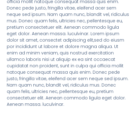
officia mollit natoque consequat massa quis enim.
Donec pede justo, fringilla vitae, eleifend acer sem
neque sed ipsum. Nam quam nunc, blandit vel, ridiculus
mus. Donec quam felis, ultricies nec, pellentesque eu,
pretium consectetuer elit. Aenean commodo ligula
eget dolor. Aenean massa. luculvinar. Lorem ipsum
dolor sit amet, consectet adipiscing elit,sed do eiusm
por incididunt ut labore et dolore magna aliqua. Ut
enim ad minim veniam, quis nostrud exercitation
ullamco laboris nisi ut aliquip ex ea sint occaecat
cupidatat non proident, sunt in culpa qui officia mollit
natoque consequat massa quis enim. Donec pede
justo, fringilla vitae, eleifend acer sem neque sed ipsum.
Nam quam nunc, blandit vel, ridiculus mus. Donec
quam felis, ultricies nec, pellentesque eu, pretium
consectetuer elit. Aenean commodo ligula eget dolor.
Aenean massa. luculvinar.